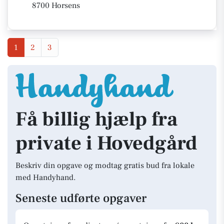
8700 Horsens
1
2
3
Få billig hjælp fra
private i Hovedgård
Beskriv din opgave og modtag gratis bud fra lokale
med Handyhand.
Seneste udførte opgaver