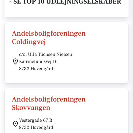
- SE TOP 10 UDLEJNINGSELSKABER
Andelsboligforeningen
Coldingvej
c/o. Ulla Tüchsen Nielsen
Katrinelundsvej 16
8732 Hovedgård
Andelsboligforeningen
Skovvangen
Vestergade 67 R
8732 Hovedgård