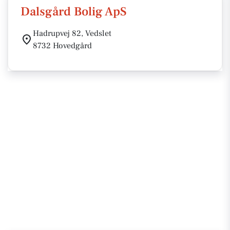
Dalsgård Bolig ApS
Hadrupvej 82, Vedslet
8732 Hovedgård