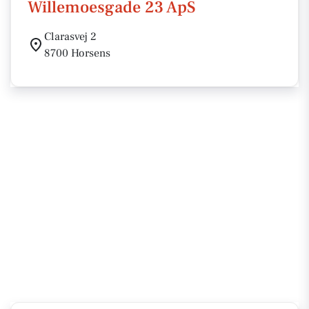
Willemoesgade 23 ApS
Clarasvej 2
8700 Horsens