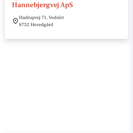
Hannebjergvej ApS
Hadrupvej 71, Vedslet
8732 Hovedgård