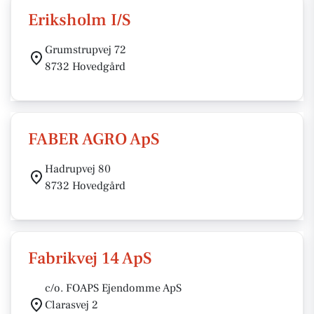
Eriksholm I/S
Grumstrupvej 72
8732 Hovedgård
FABER AGRO ApS
Hadrupvej 80
8732 Hovedgård
Fabrikvej 14 ApS
c/o. FOAPS Ejendomme ApS
Clarasvej 2