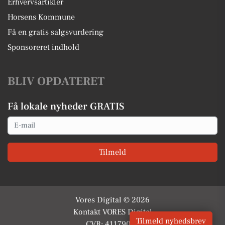
Erhvervsartikler
Horsens Kommune
Få en gratis salgsvurdering
Sponsoreret indhold
BLIV OPDATERET
Få lokale nyheder GRATIS
Email
Tilmeld
Vores Digital © 2026
Kontakt VORES Digital
Tilmeld nyhedsbrev
CVR: 41179082