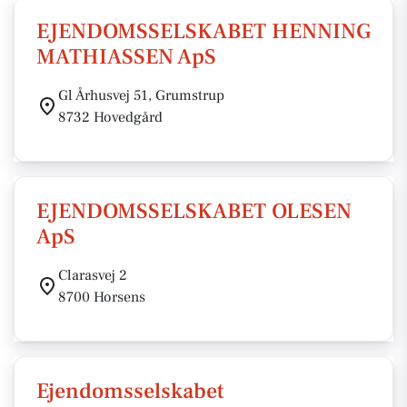
EJENDOMSSELSKABET HENNING
MATHIASSEN ApS
Gl Århusvej 51, Grumstrup
8732 Hovedgård
EJENDOMSSELSKABET OLESEN
ApS
Clarasvej 2
8700 Horsens
Ejendomsselskabet