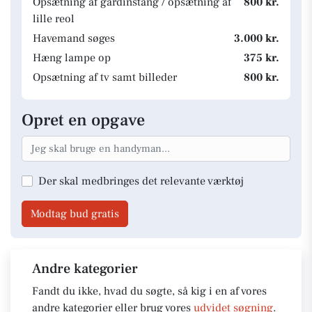
Opsætning af gardinstang / opsætning af
800 kr.
lille reol
Havemand søges
3.000 kr.
Hæng lampe op
375 kr.
Opsætning af tv samt billeder
800 kr.
Opret en opgave
Der skal medbringes det relevante værktøj
Modtag bud gratis
Andre kategorier
Fandt du ikke, hvad du søgte, så kig i en af vores
andre kategorier eller brug vores
udvidet søgning
.