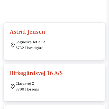
Astrid Jensen
Sogneskellet 35 A
8732 Hovedgård
Birkegårdsvej 16 A/S
Clarasvej 2
8700 Horsens