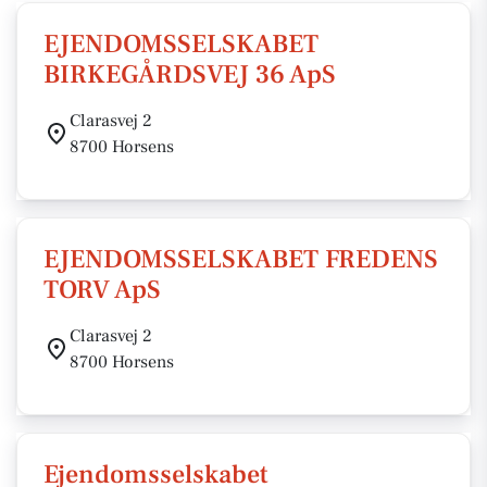
EJENDOMSSELSKABET
BIRKEGÅRDSVEJ 36 ApS
Clarasvej 2
8700 Horsens
EJENDOMSSELSKABET FREDENS
TORV ApS
Clarasvej 2
8700 Horsens
Ejendomsselskabet