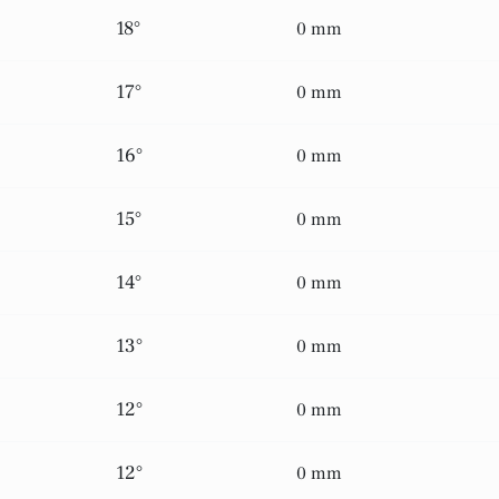
18°
0 mm
17°
0 mm
16°
0 mm
15°
0 mm
14°
0 mm
13°
0 mm
12°
0 mm
12°
0 mm