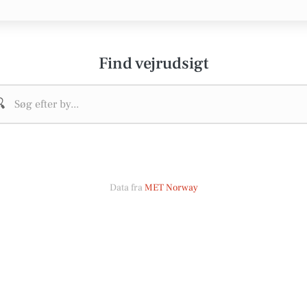
Find vejrudsigt

Data fra
MET Norway