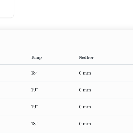
Temp
Nedbør
18°
0 mm
19°
0 mm
19°
0 mm
18°
0 mm