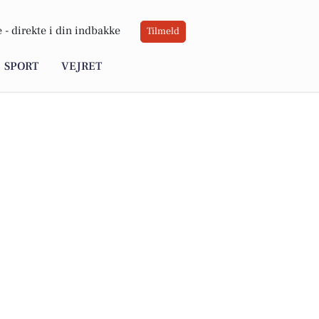
 -
direkte i din indbakke
Tilmeld
SPORT
VEJRET