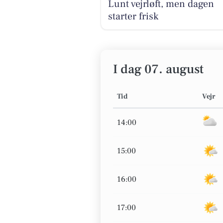
Lunt vejrløft, men dagen
starter frisk
I dag 07. august
Tid
Vejr
14:00
15:00
16:00
17:00