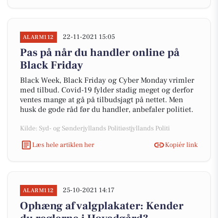
22-11-2021 15:05
ALARM112
Pas på når du handler online på
Black Friday
Black Week, Black Friday og Cyber Monday vrimler
med tilbud. Covid-19 fylder stadig meget og derfor
ventes mange at gå på tilbudsjagt på nettet. Men
husk de gode råd før du handler, anbefaler politiet.
Kilde: Syd- og Sønderjyllands Politiøstjyllands Politi
Læs hele artiklen her
Kopiér link
25-10-2021 14:17
ALARM112
Ophæng af valgplakater: Kender