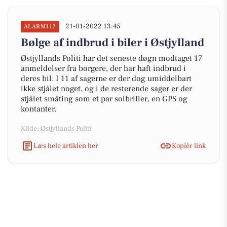
21-01-2022 13:45
ALARM112
Bølge af indbrud i biler i Østjylland
Østjyllands Politi har det seneste døgn modtaget 17
anmeldelser fra borgere, der har haft indbrud i
deres bil. I 11 af sagerne er der dog umiddelbart
ikke stjålet noget, og i de resterende sager er der
stjålet småting som et par solbriller, en GPS og
kontanter.
Kilde: Østjyllands Politi
Læs hele artiklen her
Kopiér link