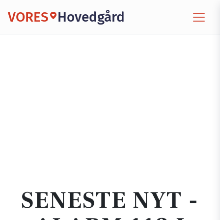
VORES
Hovedgård
SENESTE NYT -