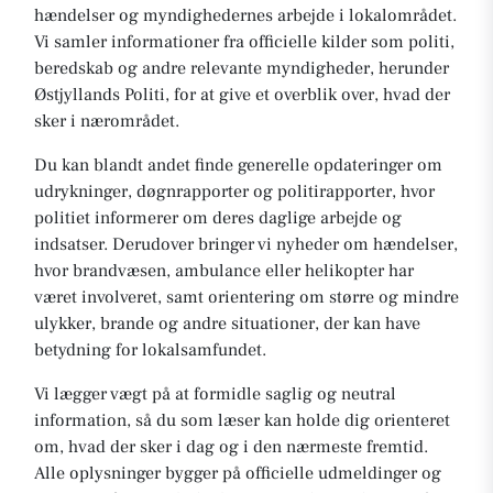
hændelser og myndighedernes arbejde i lokalområdet.
Vi samler informationer fra officielle kilder som politi,
beredskab og andre relevante myndigheder, herunder
Østjyllands Politi, for at give et overblik over, hvad der
sker i nærområdet.
Du kan blandt andet finde generelle opdateringer om
udrykninger, døgnrapporter og politirapporter, hvor
politiet informerer om deres daglige arbejde og
indsatser. Derudover bringer vi nyheder om hændelser,
hvor brandvæsen, ambulance eller helikopter har
været involveret, samt orientering om større og mindre
ulykker, brande og andre situationer, der kan have
betydning for lokalsamfundet.
Vi lægger vægt på at formidle saglig og neutral
information, så du som læser kan holde dig orienteret
om, hvad der sker i dag og i den nærmeste fremtid.
Alle oplysninger bygger på officielle udmeldinger og