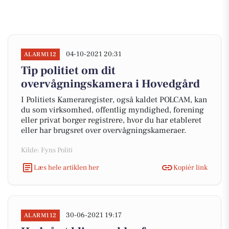
04-10-2021 20:31
ALARM112
Tip politiet om dit
overvågningskamera i Hovedgård
I Politiets Kameraregister, også kaldet POLCAM, kan
du som virksomhed, offentlig myndighed, forening
eller privat borger registrere, hvor du har etableret
eller har brugsret over overvågningskameraer.
Kilde: Fyns Politi
Læs hele artiklen her
Kopiér link
30-06-2021 19:17
ALARM112