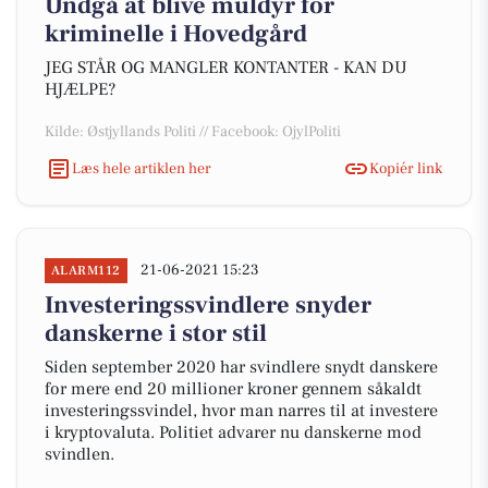
Undgå at blive muldyr for
kriminelle i Hovedgård
JEG STÅR OG MANGLER KONTANTER - KAN DU
HJÆLPE?
Kilde: Østjyllands Politi // Facebook: OjylPoliti
Læs hele artiklen her
Kopiér link
21-06-2021 15:23
ALARM112
Investeringssvindlere snyder
danskerne i stor stil
Siden september 2020 har svindlere snydt danskere
for mere end 20 millioner kroner gennem såkaldt
investeringssvindel, hvor man narres til at investere
i kryptovaluta. Politiet advarer nu danskerne mod
svindlen.