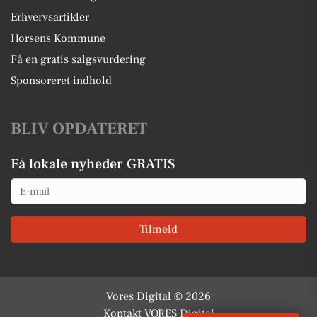
Erhvervsartikler
Horsens Kommune
Få en gratis salgsvurdering
Sponsoreret indhold
BLIV OPDATERET
Få lokale nyheder GRATIS
Email
Tilmeld
Vores Digital © 2026
Kontakt VORES Digital