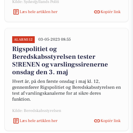
Kilde: Sydøstjyllands Politi
Læs hele artiklen her
Kopiér link
03-05-2023 08:55
ALARM112
Rigspolitiet og
Beredskabsstyrelsen tester
S!RENEN og varslingssirenerne
onsdag den 3. maj
Hvert år, på den første onsdag i maj kl. 12,
gennemfører Rigspolitiet og Beredskabsstyrelsen en
test af varslingskanalerne for at sikre deres
funktion.
Kilde: Beredskabsstyrelsen
Læs hele artiklen her
Kopiér link