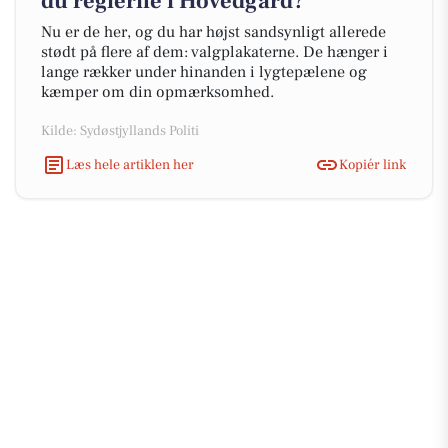
du reglerne i Hovedgård?
Nu er de her, og du har højst sandsynligt allerede
stødt på flere af dem: valgplakaterne. De hænger i
lange rækker under hinanden i lygtepælene og
kæmper om din opmærksomhed.
Kilde: Sydøstjyllands Politi
Læs hele artiklen her
Kopiér link