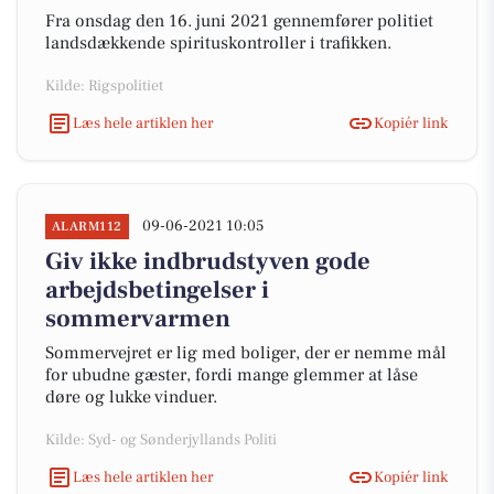
Fra onsdag den 16. juni 2021 gennemfører politiet
landsdækkende spirituskontroller i trafikken.
Kilde: Rigspolitiet
Læs hele artiklen her
Kopiér link
09-06-2021 10:05
ALARM112
Giv ikke indbrudstyven gode
arbejdsbetingelser i
sommervarmen
Sommervejret er lig med boliger, der er nemme mål
for ubudne gæster, fordi mange glemmer at låse
døre og lukke vinduer.
Kilde: Syd- og Sønderjyllands Politi
Læs hele artiklen her
Kopiér link