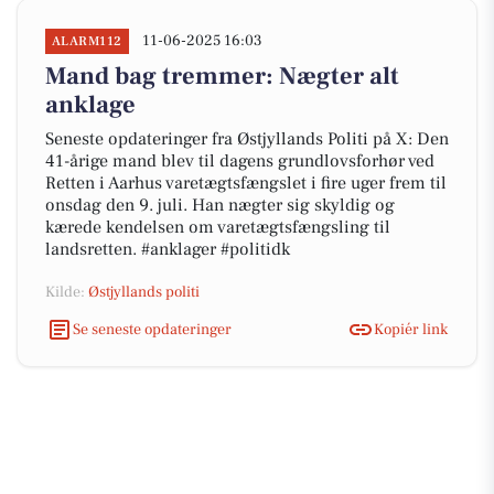
11-06-2025 16:03
ALARM112
Mand bag tremmer: Nægter alt
anklage
Seneste opdateringer fra Østjyllands Politi på X: Den
41-årige mand blev til dagens grundlovsforhør ved
Retten i Aarhus varetægtsfængslet i fire uger frem til
onsdag den 9. juli. Han nægter sig skyldig og
kærede kendelsen om varetægtsfængsling til
landsretten. #anklager #politidk
Kilde:
Østjyllands politi
Se seneste opdateringer
Kopiér link