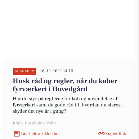
16-12-2021 14:10
ALARM112
Husk råd og regler, når du køber
fyrværkeri i Hovedgård
Har du styr på reglerne for køb og anvendelse af
fyrværkeri samt de gode råd til, hvordan du sikrest
skyder det nye år i gang?
Kilde: Bornholms Politi
Læs hele artiklen her
Kopiér link