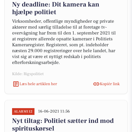
Ny deadline: Dit kamera kan
hjælpe politiet
Virksomheder, offentlige myndigheder og private
aktører med særlig tilladelse til at foretage tv-
overvågning har frem til den 1. september 2021 til
at registrere allerede opsatte kameraer i Politiets
Kameraregister. Registeret, som pt. indeholder
næsten 29.000 registreringer over hele landet, har
vist sig at være et nyttigt redskab i politiets
efterforskningsarbejde.
Kilde: Rigspolitiet
Læs hele artiklen her
Kopiér link
16-06-2021 11:56
ALARM112
Nyt tiltag: Politiet sætter ind mod
spirituskørsel