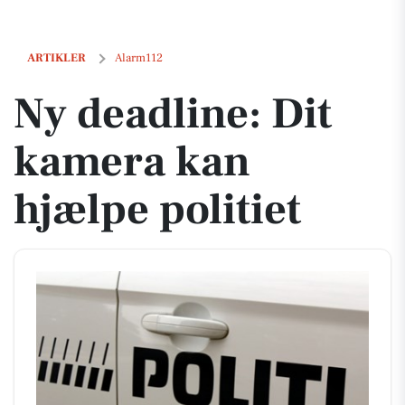
Ny deadline: Dit kamera kan hjælpe politiet
ARTIKLER
Alarm112
Ny deadline: Dit
kamera kan
hjælpe politiet