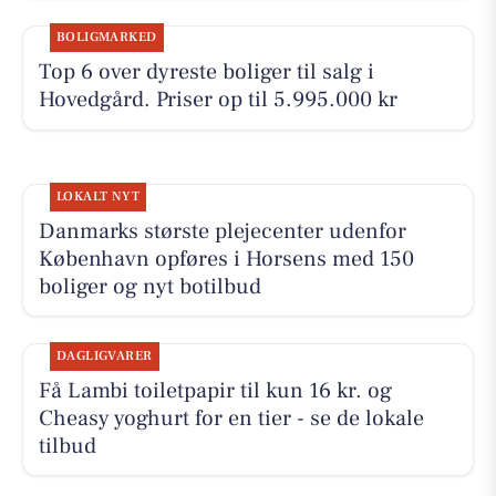
BOLIGMARKED
Top 6 over dyreste boliger til salg i
Hovedgård. Priser op til 5.995.000 kr
LOKALT NYT
Danmarks største plejecenter udenfor
København opføres i Horsens med 150
boliger og nyt botilbud
DAGLIGVARER
Få Lambi toiletpapir til kun 16 kr. og
Cheasy yoghurt for en tier - se de lokale
tilbud