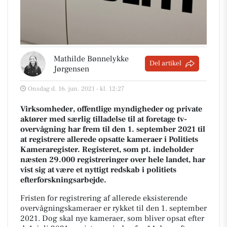
Mathilde Bønnelykke
Del artikel
Jørgensen
Onsdag d. 16. jun. 2021 - kl. 12:27
Virksomheder, offentlige myndigheder og private
aktører med særlig tilladelse til at foretage tv-
overvågning har frem til den 1. september 2021 til
at registrere allerede opsatte kameraer i Politiets
Kameraregister. Registeret, som pt. indeholder
næsten 29.000 registreringer over hele landet, har
vist sig at være et nyttigt redskab i politiets
efterforskningsarbejde.
Fristen for registrering af allerede eksisterende
overvågningskameraer er rykket til den 1. september
2021. Dog skal nye kameraer, som bliver opsat efter