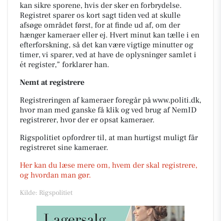
kan sikre sporene, hvis der sker en forbrydelse.
Registret sparer os kort sagt tiden ved at skulle
afsøge området først, for at finde ud af, om der
hænger kameraer eller ej. Hvert minut kan tælle i en
efterforskning, så det kan være vigtige minutter og
timer, vi sparer, ved at have de oplysninger samlet i
ét register,” forklarer han.
Nemt at registrere
Registreringen af kameraer foregår på www.politi.dk,
hvor man med ganske få klik og ved brug af NemID
registrerer, hvor der er opsat kameraer.
Rigspolitiet opfordrer til, at man hurtigst muligt får
registreret sine kameraer.
Her kan du læse mere om, hvem der skal registrere,
og hvordan man gør.
Kilde: Rigspolitiet