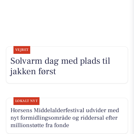
VEJRET
Solvarm dag med plads til
jakken først
LOKALT NYT
Horsens Middelalderfestival udvider med
nyt formidlingsområde og riddersal efter
millionstøtte fra fonde