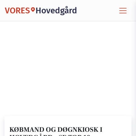
VORES
Hovedgård
KØBMAND OG DØGNKIOSK I