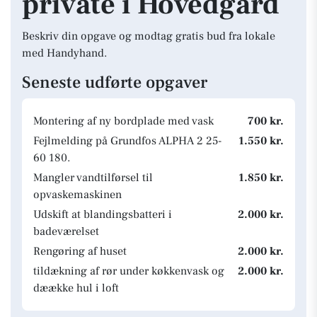
private i Hovedgård
Beskriv din opgave og modtag gratis bud fra lokale
med Handyhand.
Seneste udførte opgaver
Montering af ny bordplade med vask
700 kr.
Fejlmelding på Grundfos ALPHA 2 25-
1.550 kr.
60 180.
Mangler vandtilførsel til
1.850 kr.
opvaskemaskinen
Udskift at blandingsbatteri i
2.000 kr.
badeværelset
Rengøring af huset
2.000 kr.
tildækning af rør under køkkenvask og
2.000 kr.
dæække hul i loft