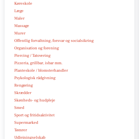
Køreskole
Læge
Maler
Massage
Murer
Offentlig forvaltning, forsvar og socialsikring
Organisation og forening
Piercing / Tatovering
Pizzeria, grillbar, isbar mm.
Planteskole / blomsterhandler
Psykologisk rådgivning
Rengøring
Skrædder
Skønheds- og hudpleje
Smed
Sport og fritidsaktivitet
Supermarked
Tømrer
Udlejningselskab