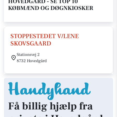
HOVEDGÅRD - SE TOP 10
KØBMÆND OG DØGNKIOSKER
STOPPESTEDET V/LENE
SKOVSGAARD
Stationsvej 2
8732 Hovedgård
Få billig hjælp fra