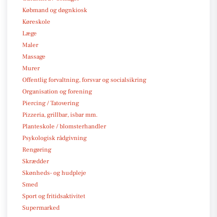
Købmand og døgnkiosk
Køreskole
Læge
Maler
Massage
Murer
Offentlig forvaltning, forsvar og socialsikring
Organisation og forening
Piercing / Tatovering
Pizzeria, grillbar, isbar mm.
Planteskole / blomsterhandler
Psykologisk rådgivning
Rengøring
Skrædder
Skønheds- og hudpleje
Smed
Sport og fritidsaktivitet
Supermarked