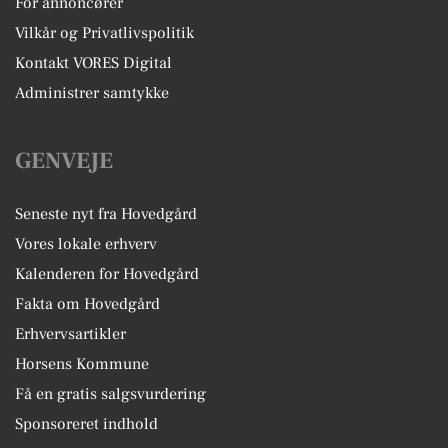
For annoncører
Vilkår og Privatlivspolitik
Kontakt VORES Digital
Administrer samtykke
GENVEJE
Seneste nyt fra Hovedgård
Vores lokale erhverv
Kalenderen for Hovedgård
Fakta om Hovedgård
Erhvervsartikler
Horsens Kommune
Få en gratis salgsvurdering
Sponsoreret indhold