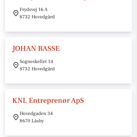
Frydsvej 16 A
8732 Hovedgård
JOHAN BASSE
Sogneskellet 14
8732 Hovedgård
KNL Entreprenør ApS
Hovedgaden 34
8670 Låsby