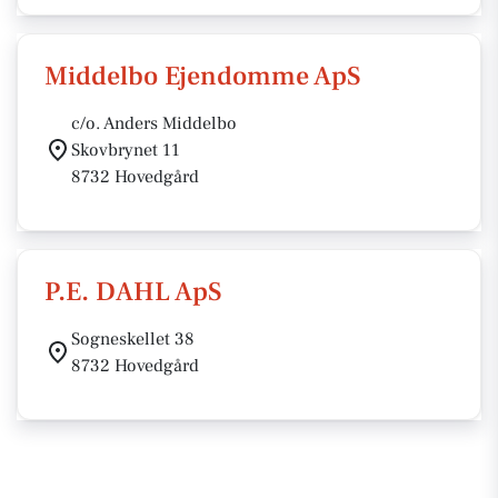
Middelbo Ejendomme ApS
c/o. Anders Middelbo
Skovbrynet 11
8732 Hovedgård
P.E. DAHL ApS
Sogneskellet 38
8732 Hovedgård