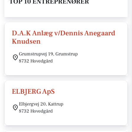
TOP 10 ENTREPRENØRER
D.A.K Anlæg v/Dennis Anegaard
Knudsen
Grumstrupvej 19, Grumstrup
8732 Hovedgård
ELBJERG ApS
Elbjergvej 20, Kattrup
8732 Hovedgård