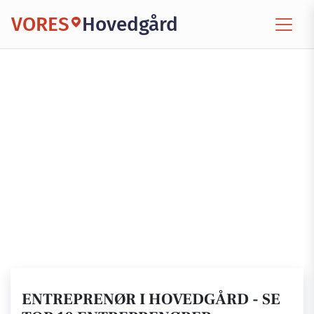
VORES
Hovedgård
ENTREPRENØR I HOVEDGÅRD - SE