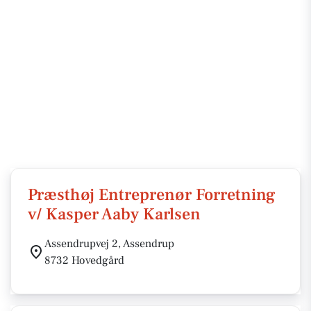
Præsthøj Entreprenør Forretning
v/ Kasper Aaby Karlsen
Assendrupvej 2, Assendrup
8732 Hovedgård