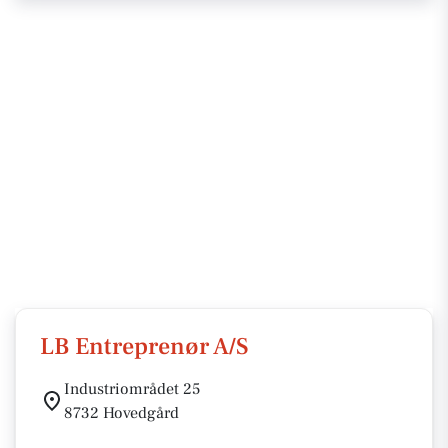
LB Entreprenør A/S
Industriområdet 25
8732 Hovedgård