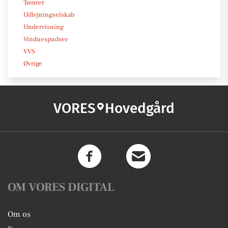
Tømrer
Udlejningselskab
Undervisning
Vinduespudser
VVS
Øvrige
VORES
Hovedgård
OM VORES DIGITAL
Om os