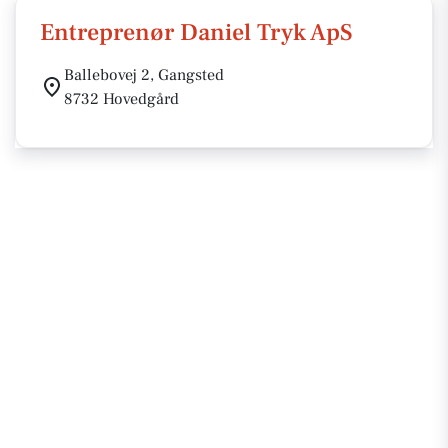
Entreprenør Daniel Tryk ApS
Ballebovej 2, Gangsted
8732 Hovedgård