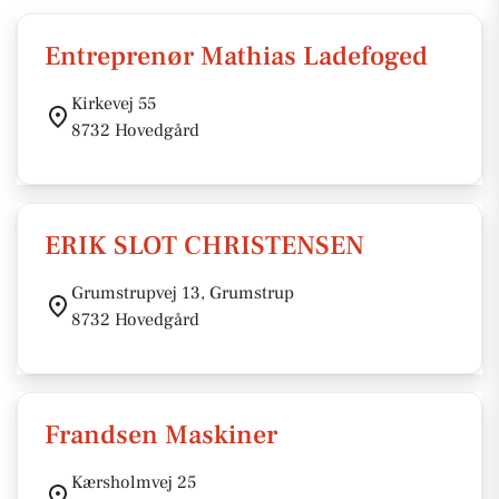
Entreprenør Mathias Ladefoged
Kirkevej 55
8732 Hovedgård
ERIK SLOT CHRISTENSEN
Grumstrupvej 13, Grumstrup
8732 Hovedgård
Frandsen Maskiner
Kærsholmvej 25