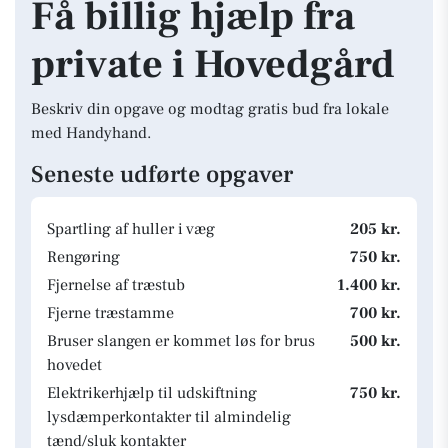
Få billig hjælp fra
private i Hovedgård
Beskriv din opgave og modtag gratis bud fra lokale
med Handyhand.
Seneste udførte opgaver
Spartling af huller i væg
205 kr.
Rengøring
750 kr.
Fjernelse af træstub
1.400 kr.
Fjerne træstamme
700 kr.
Bruser slangen er kommet løs for brus
500 kr.
hovedet
Elektrikerhjælp til udskiftning
750 kr.
lysdæmperkontakter til almindelig
tænd/sluk kontakter