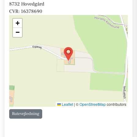
8732 Hovedgård
CVR: 16378690
+
−
Leaflet
|
©
OpenStreetMap
contributors
Rutevejledning