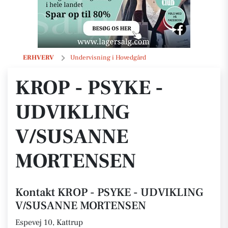
KROP - PSYKE - UDVIKLING V/SUSANNE MORTENSEN
ERHVERV
Undervisning i Hovedgård
KROP - PSYKE -
UDVIKLING
V/SUSANNE
MORTENSEN
Kontakt KROP - PSYKE - UDVIKLING
V/SUSANNE MORTENSEN
Espevej 10, Kattrup