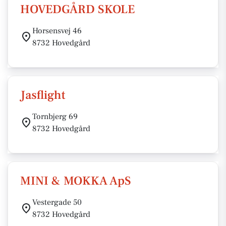
HOVEDGÅRD SKOLE
Horsensvej 46
8732 Hovedgård
Jasflight
Tornbjerg 69
8732 Hovedgård
MINI & MOKKA ApS
Vestergade 50
8732 Hovedgård