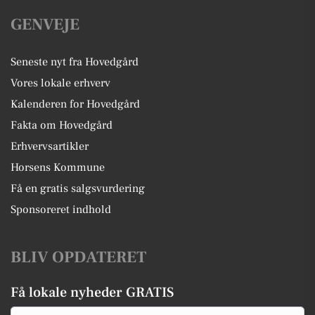
GENVEJE
Seneste nyt fra Hovedgård
Vores lokale erhverv
Kalenderen for Hovedgård
Fakta om Hovedgård
Erhvervsartikler
Horsens Kommune
Få en gratis salgsvurdering
Sponsoreret indhold
BLIV OPDATERET
Få lokale nyheder GRATIS
Email