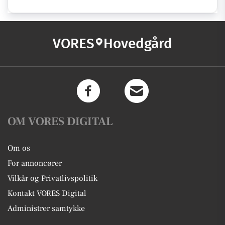
VORES
Hovedgård
OM VORES DIGITAL
Om os
For annoncører
Vilkår og Privatlivspolitik
Kontakt VORES Digital
Administrer samtykke