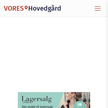
VORES
Hovedgård