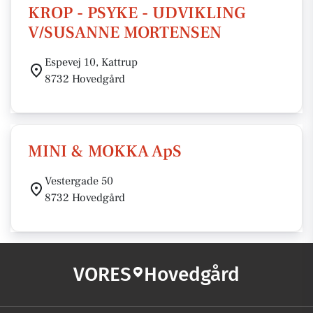
KROP - PSYKE - UDVIKLING
V/SUSANNE MORTENSEN
Espevej 10, Kattrup
8732 Hovedgård
MINI & MOKKA ApS
Vestergade 50
8732 Hovedgård
VORES
Hovedgård