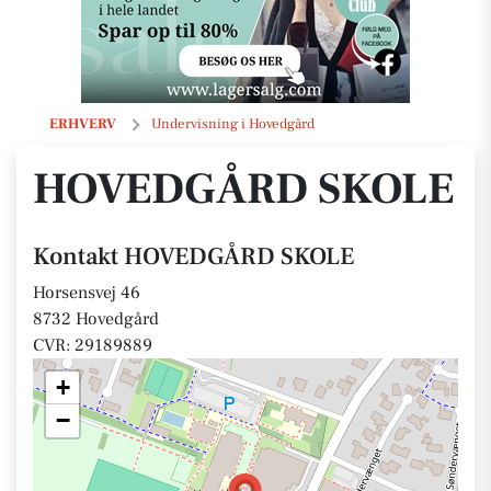
HOVEDGÅRD SKOLE
ERHVERV
Undervisning i Hovedgård
HOVEDGÅRD SKOLE
Kontakt HOVEDGÅRD SKOLE
Horsensvej 46
8732 Hovedgård
CVR: 29189889
+
−