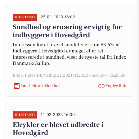
25-02-2023 16:02
HUSSTAND
Sundhed og ernæring er vigtig for
indbyggere i Hovedgård
Interessen for at leve et sundt liv er stor. 53,6% af
indbyggere i Hovedgård er meget eller ret
interesserede i sundhed, viser de nyeste tal fra Index
Danmark/Gallup.
Kilde: Index DK/Gallup 2H20211H2022 - noehow / Raakilde
Læs hele artiklen her
Kopiér link
11-02-2023 16:30
HUSSTAND
Elcykler er blevet udbredte i
Hovedgård