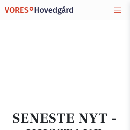
VORES
Hovedgård
SENESTE NYT -