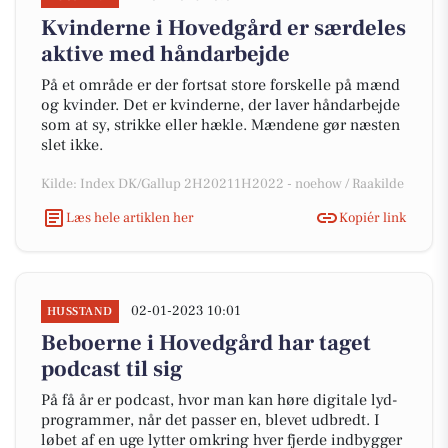
Kvinderne i Hovedgård er særdeles
aktive med håndarbejde
På et område er der fortsat store forskelle på mænd
og kvinder. Det er kvinderne, der laver håndarbejde
som at sy, strikke eller hækle. Mændene gør næsten
slet ikke.
Kilde: Index DK/Gallup 2H20211H2022 - noehow / Raakilde
Læs hele artiklen her
Kopiér link
02-01-2023 10:01
HUSSTAND
Beboerne i Hovedgård har taget
podcast til sig
På få år er podcast, hvor man kan høre digitale lyd-
programmer, når det passer en, blevet udbredt. I
løbet af en uge lytter omkring hver fjerde indbygger