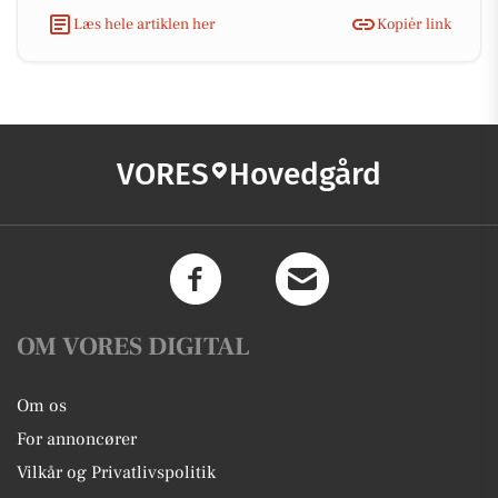
Læs hele artiklen her
Kopiér link
VORES
Hovedgård
OM VORES DIGITAL
Om os
For annoncører
Vilkår og Privatlivspolitik