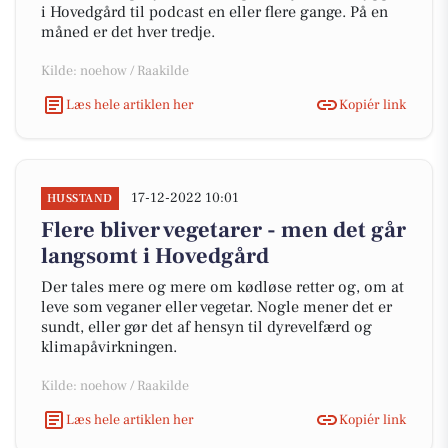
i Hovedgård til podcast en eller flere gange. På en
måned er det hver tredje.
Kilde: noehow / Raakilde
Læs hele artiklen her
Kopiér link
17-12-2022 10:01
HUSSTAND
Flere bliver vegetarer - men det går
langsomt i Hovedgård
Der tales mere og mere om kødløse retter og, om at
leve som veganer eller vegetar. Nogle mener det er
sundt, eller gør det af hensyn til dyrevelfærd og
klimapåvirkningen.
Kilde: noehow / Raakilde
Læs hele artiklen her
Kopiér link