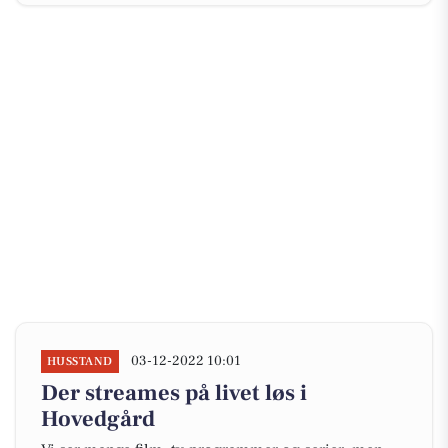
03-12-2022 10:01
HUSSTAND
Der streames på livet løs i
Hovedgård