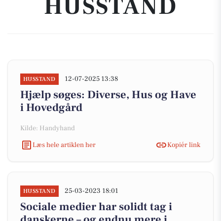
HUSSTAND
12-07-2025 13:38
HUSSTAND
Hjælp søges: Diverse, Hus og Have
i Hovedgård
Kilde: Handyhand
Læs hele artiklen her
Kopiér link
25-03-2023 18:01
HUSSTAND
Sociale medier har solidt tag i
danskerne – og endnu mere i