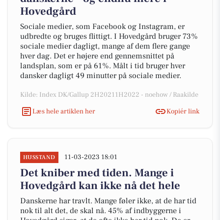
Hovedgård
Sociale medier, som Facebook og Instagram, er
udbredte og bruges flittigt. I Hovedgård bruger 73%
sociale medier dagligt, mange af dem flere gange
hver dag. Det er højere end gennemsnittet på
landsplan, som er på 61%. Målt i tid bruger hver
dansker dagligt 49 minutter på sociale medier.
Kilde: Index DK/Gallup 2H20211H2022 - noehow / Raakilde
Læs hele artiklen her
Kopiér link
11-03-2023 18:01
HUSSTAND
Det kniber med tiden. Mange i
Hovedgård kan ikke nå det hele
Danskerne har travlt. Mange føler ikke, at de har tid
nok til alt det, de skal nå. 45% af indbyggerne i