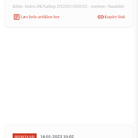
Kilde: Index DK/Gallup 2H20211H2022 - noehow / Raakilde
Læs hele artiklen her
Kopiér link
14-01-2023 10:02
HUSSTAND