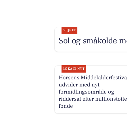
VEJRET
Sol og småkolde m
LOKALT NYT
Horsens Middelalderfestiva
udvider med nyt
formidlingsområde og
riddersal efter millionstøtte
fonde