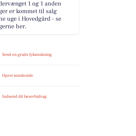
dervænget 1 og 1 anden
ger er kommet til salg
e uge i Hovedgård - se
gerne her.
Send en gratis lykønskning
Opret mindeside
Indsend dit læserbidrag