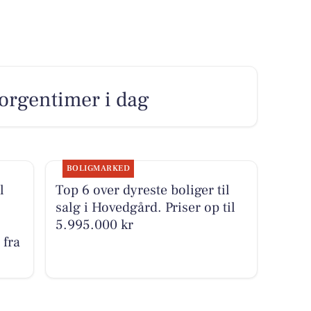
orgentimer i dag
BOLIGMARKED
l
Top 6 over dyreste boliger til
salg i Hovedgård. Priser op til
5.995.000 kr
 fra