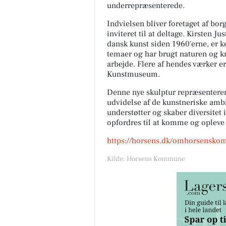
underrepræsenterede.
Indvielsen bliver foretaget af bor
inviteret til at deltage. Kirsten J
dansk kunst siden 1960'erne, er ke
temaer og har brugt naturen og 
arbejde. Flere af hendes værker e
Kunstmuseum.
Denne nye skulptur repræsenterer 
udvidelse af de kunstneriske am
understøtter og skaber diversitet i
opfordres til at komme og opleve 
https://horsens.dk/omhorsenskom
Kilde: Horsens Kommune