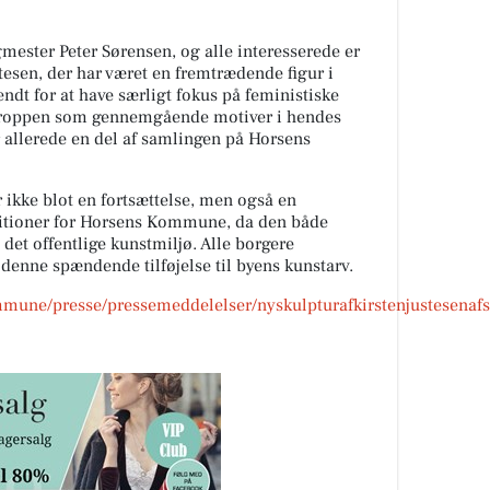
gmester Peter Sørensen, og alle interesserede er
ustesen, der har været en fremtrædende figur i
ndt for at have særligt fokus på feministiske
kroppen som gennemgående motiver i hendes
r allerede en del af samlingen på Horsens
ikke blot en fortsættelse, men også en
bitioner for Horsens Kommune, da den både
 det offentlige kunstmiljø. Alle borgere
denne spændende tilføjelse til byens kunstarv.
mune/presse/pressemeddelelser/nyskulpturafkirstenjustesenaf