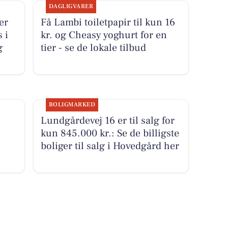
DAGLIGVARER
er
Få Lambi toiletpapir til kun 16
 i
kr. og Cheasy yoghurt for en
g
tier - se de lokale tilbud
BOLIGMARKED
Lundgårdevej 16 er til salg for
kun 845.000 kr.: Se de billigste
boliger til salg i Hovedgård her