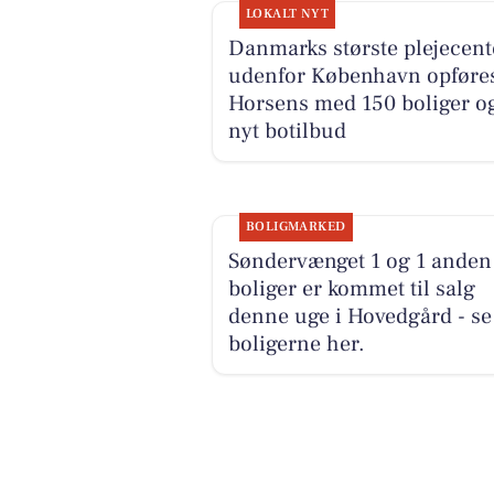
LOKALT NYT
Danmarks største plejecent
udenfor København opføres
Horsens med 150 boliger o
nyt botilbud
BOLIGMARKED
Søndervænget 1 og 1 anden
boliger er kommet til salg
denne uge i Hovedgård - se
boligerne her.